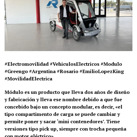
#Electromovilidad #VehiculosElectricos #Modulo
#Greengo #Argentina #Rosario #EmilioLopezKing
#MovilidadElectrica
Módulo es un producto que lleva dos años de diseño
y fabricación y lleva ese nombre debido a que fue
concebido bajo un concepto modular, es decir, «el
tipo compartimento de carga se puede cambiar y
permite poner y sacar ‘mini contenedores’. Tiene
versiones tipo pick up, siempre con trocha pequeña
con motor eléctrico».