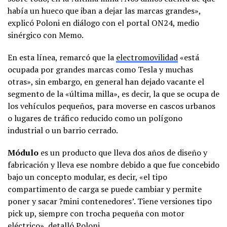
había un hueco que iban a dejar las marcas grandes»,
explicó Poloni en diálogo con el portal ON24, medio
sinérgico con Memo.
En esta línea, remarcó que la
electromovilidad
«está
ocupada por grandes marcas como Tesla y muchas
otras», sin embargo, en general han dejado vacante el
segmento de la «última milla», es decir, la que se ocupa de
los vehículos pequeños, para moverse en cascos urbanos
o lugares de tráfico reducido como un polígono
industrial o un barrio cerrado.
Módulo
es un producto que lleva dos años de diseño y
fabricación y lleva ese nombre debido a que fue concebido
bajo un concepto modular, es decir, «el tipo
compartimento de carga se puede cambiar y permite
poner y sacar ?mini contenedores’. Tiene versiones tipo
pick up, siempre con trocha pequeña con motor
eléctrico», detalló Poloni.