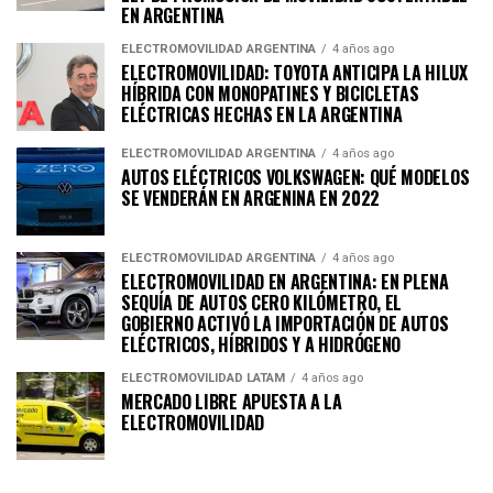
EN ARGENTINA
ELECTROMOVILIDAD ARGENTINA
4 años ago
ELECTROMOVILIDAD: TOYOTA ANTICIPA LA HILUX
HÍBRIDA CON MONOPATINES Y BICICLETAS
ELÉCTRICAS HECHAS EN LA ARGENTINA
ELECTROMOVILIDAD ARGENTINA
4 años ago
AUTOS ELÉCTRICOS VOLKSWAGEN: QUÉ MODELOS
SE VENDERÁN EN ARGENINA EN 2022
ELECTROMOVILIDAD ARGENTINA
4 años ago
ELECTROMOVILIDAD EN ARGENTINA: EN PLENA
SEQUÍA DE AUTOS CERO KILÓMETRO, EL
GOBIERNO ACTIVÓ LA IMPORTACIÓN DE AUTOS
ELÉCTRICOS, HÍBRIDOS Y A HIDRÓGENO
ELECTROMOVILIDAD LATAM
4 años ago
MERCADO LIBRE APUESTA A LA
ELECTROMOVILIDAD