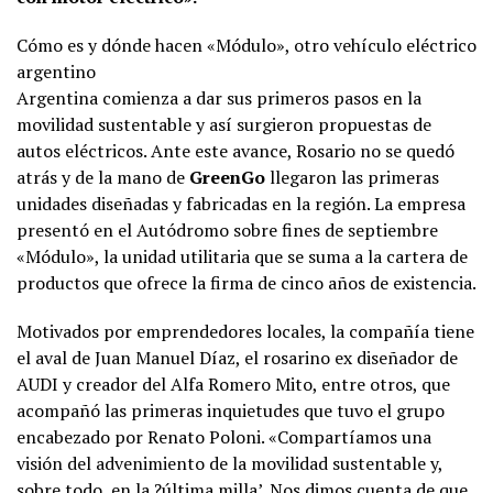
Cómo es y dónde hacen «Módulo», otro vehículo eléctrico
argentino
Argentina comienza a dar sus primeros pasos en la
movilidad sustentable y así surgieron propuestas de
autos eléctricos. Ante este avance, Rosario no se quedó
atrás y de la mano de
GreenGo
llegaron las primeras
unidades diseñadas y fabricadas en la región. La empresa
presentó en el Autódromo sobre fines de septiembre
«Módulo», la unidad utilitaria que se suma a la cartera de
productos que ofrece la firma de cinco años de existencia.
Motivados por emprendedores locales, la compañía tiene
el aval de Juan Manuel Díaz, el rosarino ex diseñador de
AUDI y creador del Alfa Romero Mito, entre otros, que
acompañó las primeras inquietudes que tuvo el grupo
encabezado por Renato Poloni. «Compartíamos una
visión del advenimiento de la movilidad sustentable y,
sobre todo, en la ?última milla’. Nos dimos cuenta de que