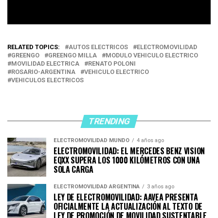
RELATED TOPICS:
AUTOS ELECTRICOS
ELECTROMOVILIDAD
GREENGO
GREENGO MILLA
MODULO VEHICULO ELECTRICO
MOVILIDAD ELECTRICA
RENATO POLONI
ROSARIO-ARGENTINA
VEHICULO ELECTRICO
VEHICULOS ELECTRICOS
TRENDING
ELECTROMOVILIDAD MUNDO
4 años ago
ELECTROMOVILIDAD: EL MERCEDES BENZ VISION
EQXX SUPERA LOS 1000 KILÓMETROS CON UNA
SOLA CARGA
ELECTROMOVILIDAD ARGENTINA
3 años ago
LEY DE ELECTROMOVILIDAD: AAVEA PRESENTA
OFICIALMENTE LA ACTUALIZACIÓN AL TEXTO DE
LEY DE PROMOCIÓN DE MOVILIDAD SUSTENTABLE