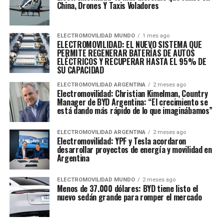
China, Drones Y Taxis Voladores
ELECTROMOVILIDAD MUNDO
1 mes ago
ELECTROMOVILIDAD: EL NUEVO SISTEMA QUE
PERMITE REGENERAR BATERÍAS DE AUTOS
ELÉCTRICOS Y RECUPERAR HASTA EL 95% DE
SU CAPACIDAD
ELECTROMOVILIDAD ARGENTINA
2 meses ago
Electromovilidad: Christian Kimelman, Country
Manager de BYD Argentina: “El crecimiento se
está dando más rápido de lo que imaginábamos”
ELECTROMOVILIDAD ARGENTINA
2 meses ago
Electromovilidad: YPF y Tesla acordaron
desarrollar proyectos de energía y movilidad en
Argentina
ELECTROMOVILIDAD MUNDO
2 meses ago
Menos de 37.000 dólares: BYD tiene listo el
nuevo sedán grande para romper el mercado