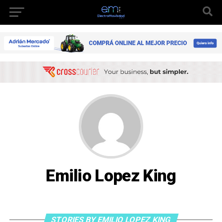
Emilio Lopez King
STORIES BY EMILIO LOPEZ KING