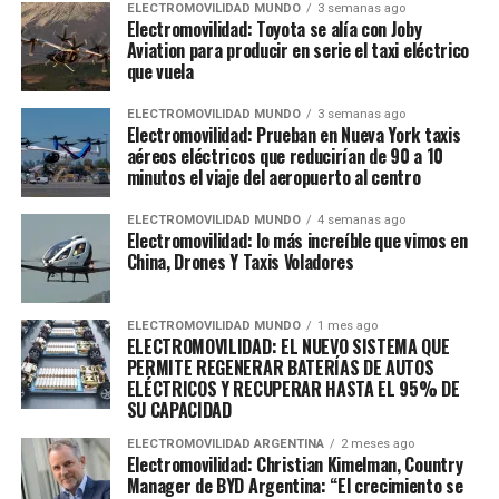
ELECTROMOVILIDAD MUNDO
3 semanas ago
Electromovilidad: Toyota se alía con Joby
Aviation para producir en serie el taxi eléctrico
que vuela
ELECTROMOVILIDAD MUNDO
3 semanas ago
Electromovilidad: Prueban en Nueva York taxis
aéreos eléctricos que reducirían de 90 a 10
minutos el viaje del aeropuerto al centro
ELECTROMOVILIDAD MUNDO
4 semanas ago
Electromovilidad: lo más increíble que vimos en
China, Drones Y Taxis Voladores
ELECTROMOVILIDAD MUNDO
1 mes ago
ELECTROMOVILIDAD: EL NUEVO SISTEMA QUE
PERMITE REGENERAR BATERÍAS DE AUTOS
ELÉCTRICOS Y RECUPERAR HASTA EL 95% DE
SU CAPACIDAD
ELECTROMOVILIDAD ARGENTINA
2 meses ago
Electromovilidad: Christian Kimelman, Country
Manager de BYD Argentina: “El crecimiento se