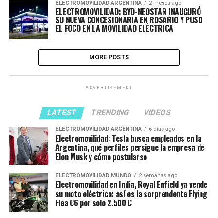
ELECTROMOVILIDAD ARGENTINA
2 meses ago
ELECTROMOVILIDAD: BYD-NEOSTAR INAUGURÓ
SU NUEVA CONCESIONARIA EN ROSARIO Y PUSO
EL FOCO EN LA MOVILIDAD ELÉCTRICA
MORE POSTS
ADVERTISEMENT
LATEST
TRENDING
VIDEOS
ELECTROMOVILIDAD ARGENTINA
6 días ago
Electromovilidad: Tesla busca empleados en la
Argentina, qué perfiles persigue la empresa de
Elon Musk y cómo postularse
ELECTROMOVILIDAD MUNDO
2 semanas ago
Electromovilidad en India, Royal Enfield ya vende
su moto eléctrica: así es la sorprendente Flying
Flea C6 por solo 2.500 €