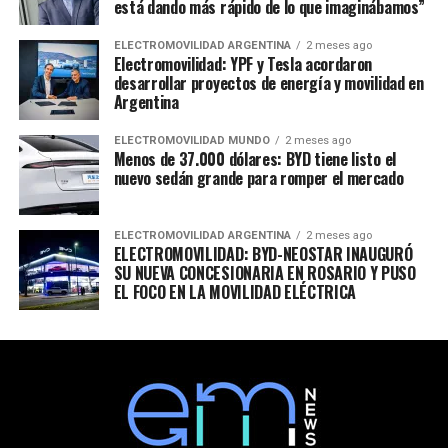
está dando más rápido de lo que imaginábamos”
ELECTROMOVILIDAD ARGENTINA
2 meses ago
Electromovilidad: YPF y Tesla acordaron
desarrollar proyectos de energía y movilidad en
Argentina
ELECTROMOVILIDAD MUNDO
2 meses ago
Menos de 37.000 dólares: BYD tiene listo el
nuevo sedán grande para romper el mercado
ELECTROMOVILIDAD ARGENTINA
2 meses ago
ELECTROMOVILIDAD: BYD-NEOSTAR INAUGURÓ
SU NUEVA CONCESIONARIA EN ROSARIO Y PUSO
EL FOCO EN LA MOVILIDAD ELÉCTRICA