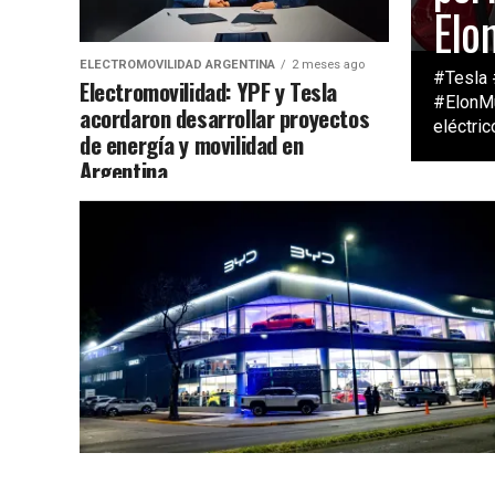
Elo
ELECTROMOVILIDAD ARGENTINA
2 meses ago
#Tesla 
Electromovilidad: YPF y Tesla
#ElonMu
acordaron desarrollar proyectos
eléctric
de energía y movilidad en
Argentina