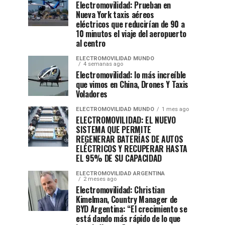
Electromovilidad: Prueban en
Nueva York taxis aéreos
eléctricos que reducirían de 90 a
10 minutos el viaje del aeropuerto
al centro
ELECTROMOVILIDAD MUNDO
4 semanas ago
Electromovilidad: lo más increíble
que vimos en China, Drones Y Taxis
Voladores
ELECTROMOVILIDAD MUNDO
1 mes ago
ELECTROMOVILIDAD: EL NUEVO
SISTEMA QUE PERMITE
REGENERAR BATERÍAS DE AUTOS
ELÉCTRICOS Y RECUPERAR HASTA
EL 95% DE SU CAPACIDAD
ELECTROMOVILIDAD ARGENTINA
2 meses ago
Electromovilidad: Christian
Kimelman, Country Manager de
BYD Argentina: “El crecimiento se
está dando más rápido de lo que