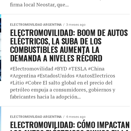
firma local Neostar, que...
ELECTROMOVILIDAD ARGENTINA
3 meses ago
ELECTROMOVILIDAD: BOOM DE AUTOS
ELÉCTRICOS, LA SUBA DE LOS
COMBUSTIBLES AUMENTA LA
DEMANDA A NIVELES RÉCORD
#Electromovilidad #BYD #TESLA #China
#Argentina #EstadosUnidos #AutosElectricos
#Litio #Cobre El salto global en el precio del
petróleo empuja a consumidores, gobiernos y
fabricantes hacia la adopción...
ELECTROMOVILIDAD ARGENTINA
4 meses ago
ELECTROMOVILIDAD: CÓMO IMPACTAN