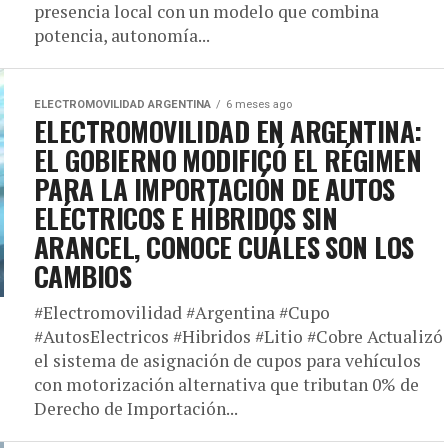
presencia local con un modelo que combina
potencia, autonomía...
ELECTROMOVILIDAD ARGENTINA
6 meses ago
ELECTROMOVILIDAD EN ARGENTINA:
EL GOBIERNO MODIFICÓ EL RÉGIMEN
PARA LA IMPORTACIÓN DE AUTOS
ELÉCTRICOS E HÍBRIDOS SIN
ARANCEL, CONOCE CUÁLES SON LOS
CAMBIOS
#Electromovilidad #Argentina #Cupo
#AutosElectricos #Hibridos #Litio #Cobre Actualizó
el sistema de asignación de cupos para vehículos
con motorización alternativa que tributan 0% de
Derecho de Importación...