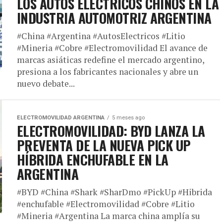
LOS AUTOS ELÉCTRICOS CHINOS EN LA
INDUSTRIA AUTOMOTRIZ ARGENTINA
#China #Argentina #AutosElectricos #Litio
#Mineria #Cobre #Electromovilidad El avance de
marcas asiáticas redefine el mercado argentino,
presiona a los fabricantes nacionales y abre un
nuevo debate...
ELECTROMOVILIDAD ARGENTINA
5 meses ago
ELECTROMOVILIDAD: BYD LANZA LA
PREVENTA DE LA NUEVA PICK UP
HÍBRIDA ENCHUFABLE EN LA
ARGENTINA
#BYD #China #Shark #SharDmo #PickUp #Hibrida
#enchufable #Electromovilidad #Cobre #Litio
#Mineria #Argentina La marca china amplía su