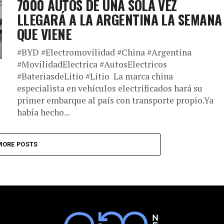
7000 AUTOS DE UNA SOLA VEZ
LLEGARÁ A LA ARGENTINA LA SEMANA
QUE VIENE
#BYD #Electromovilidad #China #Argentina
#MovilidadElectrica #AutosElectricos
#BateriasdeLitio #Litio La marca china
especialista en vehículos electrificados hará su
primer embarque al país con transporte propio.Ya
había hecho...
MORE POSTS