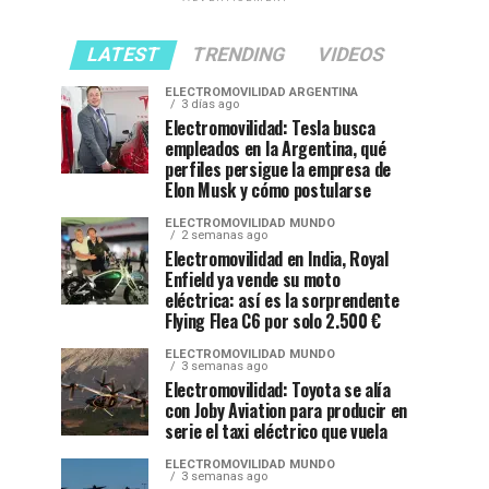
LATEST
TRENDING
VIDEOS
ELECTROMOVILIDAD ARGENTINA
3 días ago
Electromovilidad: Tesla busca
empleados en la Argentina, qué
perfiles persigue la empresa de
Elon Musk y cómo postularse
ELECTROMOVILIDAD MUNDO
2 semanas ago
Electromovilidad en India, Royal
Enfield ya vende su moto
eléctrica: así es la sorprendente
Flying Flea C6 por solo 2.500 €
ELECTROMOVILIDAD MUNDO
3 semanas ago
Electromovilidad: Toyota se alía
con Joby Aviation para producir en
serie el taxi eléctrico que vuela
ELECTROMOVILIDAD MUNDO
3 semanas ago