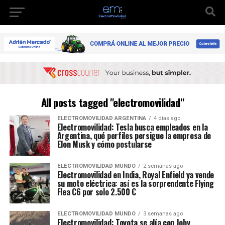
All posts tagged "electromovilidad"
ELECTROMOVILIDAD ARGENTINA
4 días ago
Electromovilidad: Tesla busca empleados en la
Argentina, qué perfiles persigue la empresa de
Elon Musk y cómo postularse
ELECTROMOVILIDAD MUNDO
2 semanas ago
Electromovilidad en India, Royal Enfield ya vende
su moto eléctrica: así es la sorprendente Flying
Flea C6 por solo 2.500 €
ELECTROMOVILIDAD MUNDO
3 semanas ago
Electromovilidad: Toyota se alía con Joby