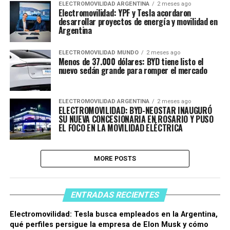
ELECTROMOVILIDAD ARGENTINA
2 meses ago
Electromovilidad: YPF y Tesla acordaron
desarrollar proyectos de energía y movilidad en
Argentina
ELECTROMOVILIDAD MUNDO
2 meses ago
Menos de 37.000 dólares: BYD tiene listo el
nuevo sedán grande para romper el mercado
ELECTROMOVILIDAD ARGENTINA
2 meses ago
ELECTROMOVILIDAD: BYD-NEOSTAR INAUGURÓ
SU NUEVA CONCESIONARIA EN ROSARIO Y PUSO
EL FOCO EN LA MOVILIDAD ELÉCTRICA
MORE POSTS
ENTRADAS RECIENTES
Electromovilidad: Tesla busca empleados en la Argentina,
qué perfiles persigue la empresa de Elon Musk y cómo