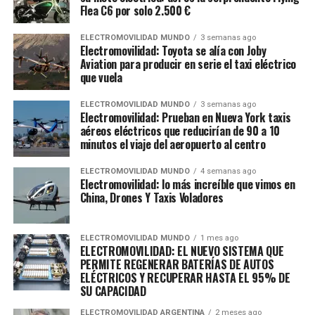
Flea C6 por solo 2.500 €
ELECTROMOVILIDAD MUNDO
3 semanas ago
Electromovilidad: Toyota se alía con Joby
Aviation para producir en serie el taxi eléctrico
que vuela
ELECTROMOVILIDAD MUNDO
3 semanas ago
Electromovilidad: Prueban en Nueva York taxis
aéreos eléctricos que reducirían de 90 a 10
minutos el viaje del aeropuerto al centro
ELECTROMOVILIDAD MUNDO
4 semanas ago
Electromovilidad: lo más increíble que vimos en
China, Drones Y Taxis Voladores
ELECTROMOVILIDAD MUNDO
1 mes ago
ELECTROMOVILIDAD: EL NUEVO SISTEMA QUE
PERMITE REGENERAR BATERÍAS DE AUTOS
ELÉCTRICOS Y RECUPERAR HASTA EL 95% DE
SU CAPACIDAD
ELECTROMOVILIDAD ARGENTINA
2 meses ago