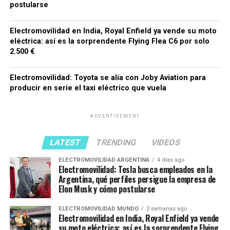
postularse
Electromovilidad en India, Royal Enfield ya vende su moto
eléctrica: así es la sorprendente Flying Flea C6 por solo
2.500 €
Electromovilidad: Toyota se alía con Joby Aviation para
producir en serie el taxi eléctrico que vuela
ADVERTISEMENT
LATEST
TRENDING
VIDEOS
ELECTROMOVILIDAD ARGENTINA
4 días ago
Electromovilidad: Tesla busca empleados en la
Argentina, qué perfiles persigue la empresa de
Elon Musk y cómo postularse
ELECTROMOVILIDAD MUNDO
2 semanas ago
Electromovilidad en India, Royal Enfield ya vende
su moto eléctrica: así es la sorprendente Flying