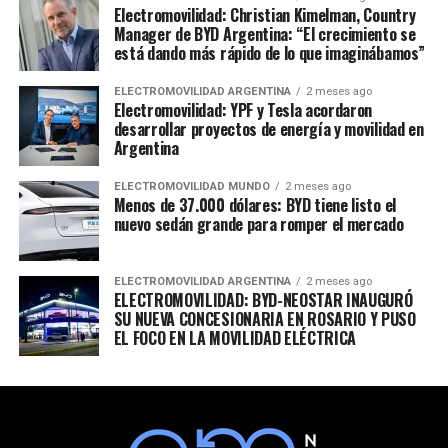
Electromovilidad: Christian Kimelman, Country
Manager de BYD Argentina: “El crecimiento se
está dando más rápido de lo que imaginábamos”
ELECTROMOVILIDAD ARGENTINA
2 meses ago
Electromovilidad: YPF y Tesla acordaron
desarrollar proyectos de energía y movilidad en
Argentina
ELECTROMOVILIDAD MUNDO
2 meses ago
Menos de 37.000 dólares: BYD tiene listo el
nuevo sedán grande para romper el mercado
ELECTROMOVILIDAD ARGENTINA
2 meses ago
ELECTROMOVILIDAD: BYD-NEOSTAR INAUGURÓ
SU NUEVA CONCESIONARIA EN ROSARIO Y PUSO
EL FOCO EN LA MOVILIDAD ELÉCTRICA