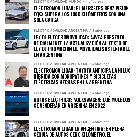
ELECTROMOVILIDAD MUNDO
4 años ago
ELECTROMOVILIDAD: EL MERCEDES BENZ VISION
EQXX SUPERA LOS 1000 KILÓMETROS CON UNA
SOLA CARGA
ELECTROMOVILIDAD ARGENTINA
3 años ago
LEY DE ELECTROMOVILIDAD: AAVEA PRESENTA
OFICIALMENTE LA ACTUALIZACIÓN AL TEXTO DE
LEY DE PROMOCIÓN DE MOVILIDAD SUSTENTABLE
EN ARGENTINA
ELECTROMOVILIDAD ARGENTINA
4 años ago
ELECTROMOVILIDAD: TOYOTA ANTICIPA LA HILUX
HÍBRIDA CON MONOPATINES Y BICICLETAS
ELÉCTRICAS HECHAS EN LA ARGENTINA
ELECTROMOVILIDAD ARGENTINA
4 años ago
AUTOS ELÉCTRICOS VOLKSWAGEN: QUÉ MODELOS
SE VENDERÁN EN ARGENINA EN 2022
ELECTROMOVILIDAD ARGENTINA
4 años ago
ELECTROMOVILIDAD EN ARGENTINA: EN PLENA
SEQUÍA DE AUTOS CERO KILÓMETRO, EL