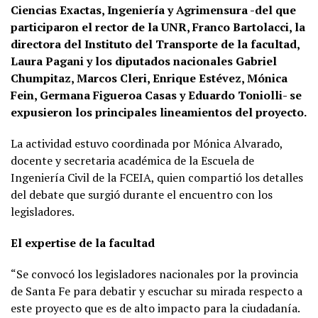
Ciencias Exactas, Ingeniería y Agrimensura -del que
participaron el rector de la UNR, Franco Bartolacci, la
directora del Instituto del Transporte de la facultad,
Laura Pagani y los diputados nacionales Gabriel
Chumpitaz, Marcos Cleri, Enrique Estévez, Mónica
Fein, Germana Figueroa Casas y Eduardo Toniolli- se
expusieron los principales lineamientos del proyecto.
La actividad estuvo coordinada por Mónica Alvarado,
docente y secretaria académica de la Escuela de
Ingeniería Civil de la FCEIA, quien compartió los detalles
del debate que surgió durante el encuentro con los
legisladores.
El expertise de la facultad
“Se convocó los legisladores nacionales por la provincia
de Santa Fe para debatir y escuchar su mirada respecto a
este proyecto que es de alto impacto para la ciudadanía.