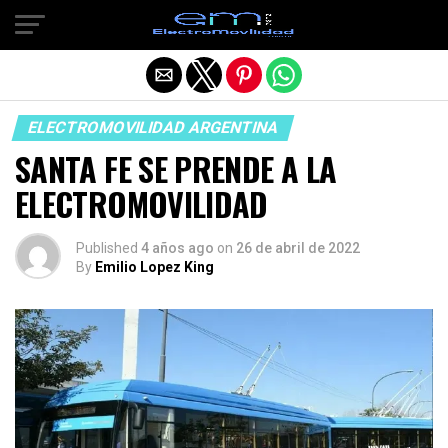
Salir de la versión móvil
ELECTROMOVILIDAD ARGENTINA
SANTA FE SE PRENDE A LA
ELECTROMOVILIDAD
Published
4 años ago
on
26 de abril de 2022
By
Emilio Lopez King