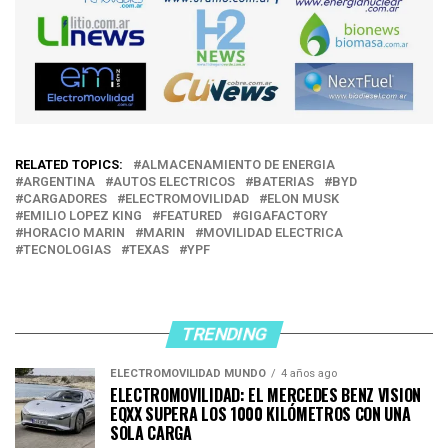
RELATED TOPICS:
ALMACENAMIENTO DE ENERGIA
ARGENTINA
AUTOS ELECTRICOS
BATERIAS
BYD
CARGADORES
ELECTROMOVILIDAD
ELON MUSK
EMILIO LOPEZ KING
FEATURED
GIGAFACTORY
HORACIO MARIN
MARIN
MOVILIDAD ELECTRICA
TECNOLOGIAS
TEXAS
YPF
TRENDING
ELECTROMOVILIDAD MUNDO
4 años ago
ELECTROMOVILIDAD: EL MERCEDES BENZ VISION
EQXX SUPERA LOS 1000 KILÓMETROS CON UNA
SOLA CARGA