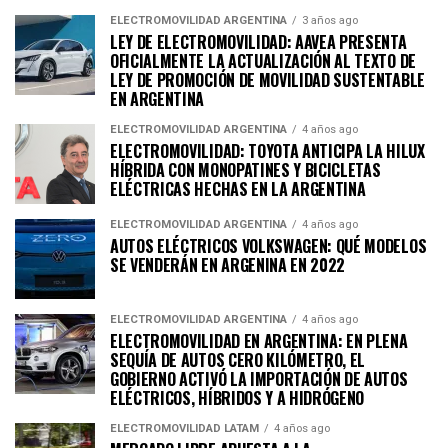
ELECTROMOVILIDAD ARGENTINA
3 años ago
LEY DE ELECTROMOVILIDAD: AAVEA PRESENTA
OFICIALMENTE LA ACTUALIZACIÓN AL TEXTO DE
LEY DE PROMOCIÓN DE MOVILIDAD SUSTENTABLE
EN ARGENTINA
ELECTROMOVILIDAD ARGENTINA
4 años ago
ELECTROMOVILIDAD: TOYOTA ANTICIPA LA HILUX
HÍBRIDA CON MONOPATINES Y BICICLETAS
ELÉCTRICAS HECHAS EN LA ARGENTINA
ELECTROMOVILIDAD ARGENTINA
4 años ago
AUTOS ELÉCTRICOS VOLKSWAGEN: QUÉ MODELOS
SE VENDERÁN EN ARGENINA EN 2022
ELECTROMOVILIDAD ARGENTINA
4 años ago
ELECTROMOVILIDAD EN ARGENTINA: EN PLENA
SEQUÍA DE AUTOS CERO KILÓMETRO, EL
GOBIERNO ACTIVÓ LA IMPORTACIÓN DE AUTOS
ELÉCTRICOS, HÍBRIDOS Y A HIDRÓGENO
ELECTROMOVILIDAD LATAM
4 años ago