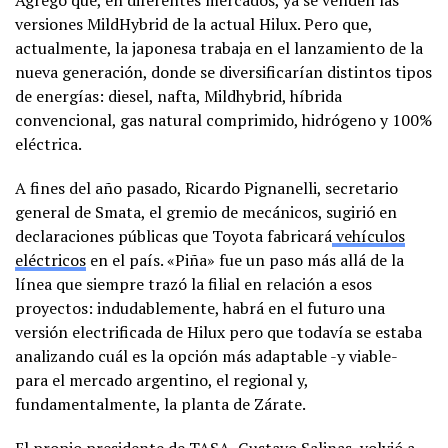
versiones MildHybrid de la actual Hilux. Pero que,
actualmente, la japonesa trabaja en el lanzamiento de la
nueva generación, donde se diversificarían distintos tipos
de energías: diesel, nafta, Mildhybrid, híbrida
convencional, gas natural comprimido, hidrógeno y 100%
eléctrica.
A fines del año pasado, Ricardo Pignanelli, secretario
general de Smata, el gremio de mecánicos, sugirió en
declaraciones públicas que Toyota fabricará
vehículos
eléctricos
en el país. «Piña» fue un paso más allá de la
línea que siempre trazó la filial en relación a esos
proyectos: indudablemente, habrá en el futuro una
versión electrificada de Hilux pero que todavía se estaba
analizando cuál es la opción más adaptable -y viable-
para el mercado argentino, el regional y,
fundamentalmente, la planta de Zárate.
El propio presidente de TASA, Gustavo Salinas, volvió a