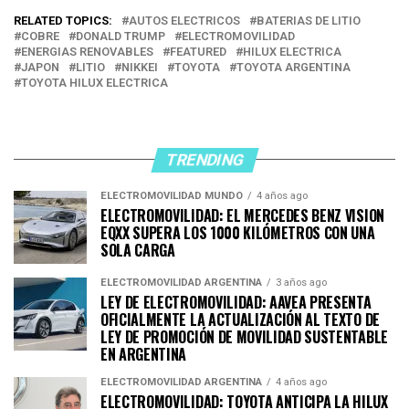
RELATED TOPICS:
AUTOS ELECTRICOS
BATERIAS DE LITIO
COBRE
DONALD TRUMP
ELECTROMOVILIDAD
ENERGIAS RENOVABLES
FEATURED
HILUX ELECTRICA
JAPON
LITIO
NIKKEI
TOYOTA
TOYOTA ARGENTINA
TOYOTA HILUX ELECTRICA
TRENDING
ELECTROMOVILIDAD MUNDO
4 años ago
ELECTROMOVILIDAD: EL MERCEDES BENZ VISION
EQXX SUPERA LOS 1000 KILÓMETROS CON UNA
SOLA CARGA
ELECTROMOVILIDAD ARGENTINA
3 años ago
LEY DE ELECTROMOVILIDAD: AAVEA PRESENTA
OFICIALMENTE LA ACTUALIZACIÓN AL TEXTO DE
LEY DE PROMOCIÓN DE MOVILIDAD SUSTENTABLE
EN ARGENTINA
ELECTROMOVILIDAD ARGENTINA
4 años ago
ELECTROMOVILIDAD: TOYOTA ANTICIPA LA HILUX