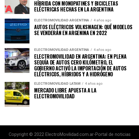
HÍBRIDA CON MONOPATINES Y BICICLETAS
ELÉCTRICAS HECHAS EN LA ARGENTINA
ELECTROMOVILIDAD ARGENTINA
4 años ago
AUTOS ELÉCTRICOS VOLKSWAGEN: QUÉ MODELOS
SE VENDERÁN EN ARGENINA EN 2022
ELECTROMOVILIDAD ARGENTINA
4 años ago
ELECTROMOVILIDAD EN ARGENTINA: EN PLENA
SEQUÍA DE AUTOS CERO KILÓMETRO, EL
GOBIERNO ACTIVÓ LA IMPORTACIÓN DE AUTOS
ELÉCTRICOS, HÍBRIDOS Y A HIDRÓGENO
ELECTROMOVILIDAD LATAM
4 años ago
MERCADO LIBRE APUESTA A LA
ELECTROMOVILIDAD
Copyright © 2022 ElectroMovilidad.com.ar-Portal de noticias