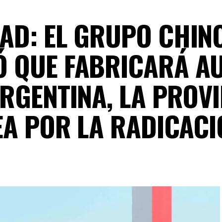
AD: EL GRUPO CHIN
Ó QUE FABRICARÁ A
RGENTINA, LA PROV
EA POR LA RADICACI