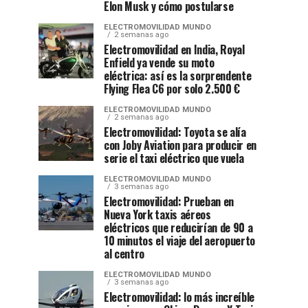
Elon Musk y cómo postularse
ELECTROMOVILIDAD MUNDO
2 semanas ago
Electromovilidad en India, Royal
Enfield ya vende su moto
eléctrica: así es la sorprendente
Flying Flea C6 por solo 2.500 €
ELECTROMOVILIDAD MUNDO
2 semanas ago
Electromovilidad: Toyota se alía
con Joby Aviation para producir en
serie el taxi eléctrico que vuela
ELECTROMOVILIDAD MUNDO
3 semanas ago
Electromovilidad: Prueban en
Nueva York taxis aéreos
eléctricos que reducirían de 90 a
10 minutos el viaje del aeropuerto
al centro
ELECTROMOVILIDAD MUNDO
3 semanas ago
Electromovilidad: lo más increíble