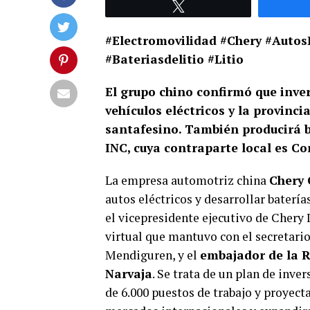
Twittear
#Electromovilidad #Chery #Autos
#Bateriasdelitio #Litio
El grupo chino confirmó que inver
vehículos eléctricos y la provinci
santafesino. También producirá b
INC, cuya contraparte local es Co
La empresa automotriz china
Chery 
autos eléctricos y desarrollar batería
el vicepresidente ejecutivo de Chery 
virtual que mantuvo con el secretario
Mendiguren, y el
embajador de la R
Narvaja
. Se trata de un plan de inve
de 6.000 puestos de trabajo y proyect