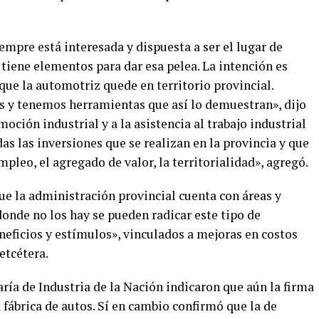
mpre está interesada y dispuesta a ser el lugar de
 tiene elementos para dar esa pelea. La intención es
 que la automotriz quede en territorio provincial.
es y tenemos herramientas que así lo demuestran», dijo
oción industrial y a la asistencia al trabajo industrial
s las inversiones que se realizan en la provincia y que
pleo, el agregado de valor, la territorialidad», agregó.
e la administración provincial cuenta con áreas y
onde no los hay se pueden radicar este tipo de
eficios y estímulos», vinculados a mejoras en costos
etcétera.
ría de Industria de la Nación indicaron que aún la firma
 fábrica de autos. Sí en cambio confirmó que la de