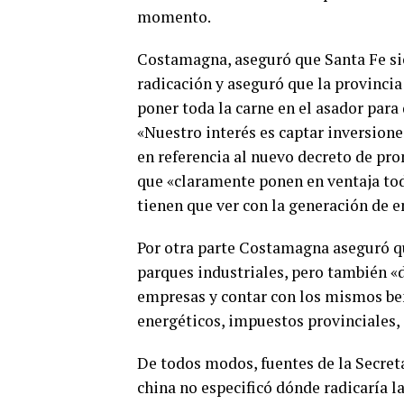
momento.
Costamagna, aseguró que Santa Fe sie
radicación y aseguró que la provincia
poner toda la carne en el asador para
«Nuestro interés es captar inversion
en referencia al nuevo decreto de prom
que «claramente ponen en ventaja toda
tienen que ver con la generación de em
Por otra parte Costamagna aseguró qu
parques industriales, pero también «d
empresas y contar con los mismos ben
energéticos, impuestos provinciales, 
De todos modos, fuentes de la Secreta
china no especificó dónde radicaría la