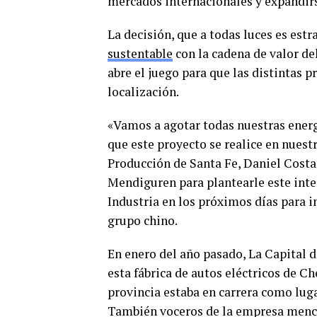
mercados internacionales y expandirs
La decisión, que a todas luces es estr
sustentable
con la cadena de valor del
abre el juego para que las distintas p
localización.
«Vamos a agotar todas nuestras energí
que este proyecto se realice en nuest
Producción de Santa Fe, Daniel Cost
Mendiguren para plantearle este inter
Industria en los próximos días para i
grupo chino.
En enero del año pasado, La Capital d
esta fábrica de autos eléctricos de C
provincia estaba en carrera como luga
También voceros de la empresa menci