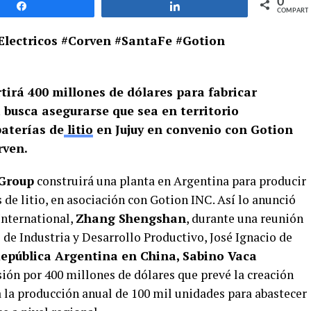
0
Compartir
Compartir
COMPARTI
Electricos #Corven #SantaFe #Gotion
tirá 400 millones de dólares para fabricar
a busca asegurarse que sea en territorio
aterías de
litio
en Jujuy en convenio con Gotion
rven.
Group
construirá una planta en Argentina para producir
s de litio, en asociación con Gotion INC. Así lo anunció
International,
Zhang Shengshan
, durante una reunión
 de Industria y Desarrollo Productivo, José Ignacio de
epública Argentina en China, Sabino Vaca
rsión por 400 millones de dólares que prevé la creación
a la producción anual de 100 mil unidades para abastecer