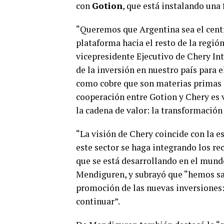
con
Gotion
, que está instalando una
“Queremos que Argentina sea el centro
plataforma hacia el resto de la región
vicepresidente Ejecutivo de Chery In
de la inversión en nuestro país para e
como cobre que son materias primas cl
cooperación entre Gotion y Chery es
la cadena de valor: la transformación 
“La visión de Chery coincide con la e
este sector se haga integrando los re
que se está desarrollando en el mund
Mendiguren, y subrayó que “hemos sac
promoción de las nuevas inversiones:
continuar”.