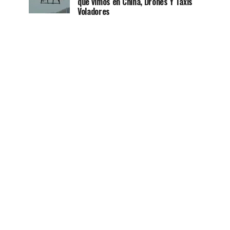
que vimos en China, Drones Y Taxis
Voladores