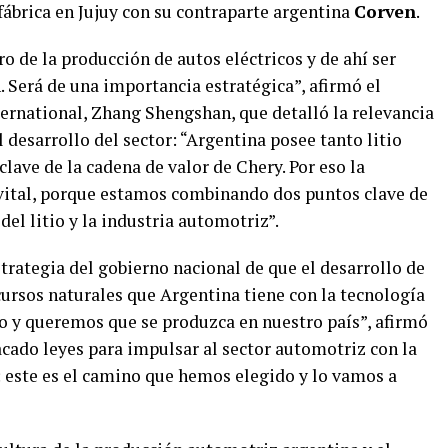
 fábrica en Jujuy con su contraparte argentina
Corven
.
 de la producción de autos eléctricos y de ahí ser
. Será de una importancia estratégica”, afirmó el
ternational, Zhang Shengshan, que detalló la relevancia
l desarrollo del sector: “Argentina posee tanto litio
ave de la cadena de valor de Chery. Por eso la
 vital, porque estamos combinando dos puntos clave de
del litio y la industria automotriz”.
strategia del gobierno nacional de que el desarrollo de
cursos naturales que Argentina tiene con la tecnología
o y queremos que se produzca en nuestro país”, afirmó
ado leyes para impulsar al sector automotriz con la
 este es el camino que hemos elegido y lo vamos a