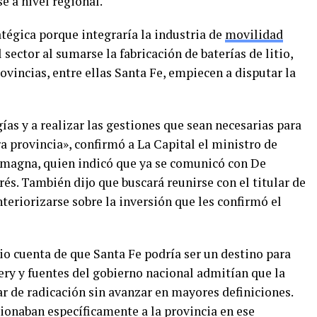
e a nivel regional.
atégica porque integraría la industria de
movilidad
 sector al sumarse la fabricación de baterías de litio,
rovincias, entre ellas Santa Fe, empiecen a disputar la
as y a realizar las gestiones que sean necesarias para
ra provincia», confirmó a La Capital el ministro de
amagna, quien indicó que ya se comunicó con De
és. También dijo que buscará reunirse con el titular de
nteriorizarse sobre la inversión que les confirmó el
io cuenta de que Santa Fe podría ser un destino para
hery y fuentes del gobierno nacional admitían que la
r de radicación sin avanzar en mayores definiciones.
onaban específicamente a la provincia en ese