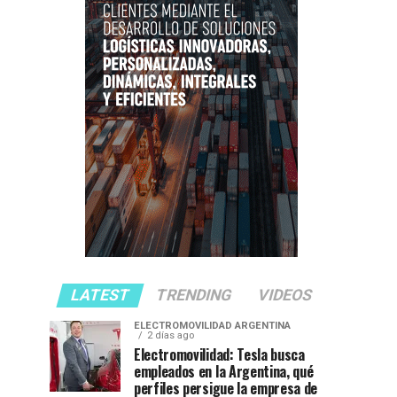
R
LATEST
TRENDING
VIDEOS
ELECTROMOVILIDAD ARGENTINA
2 días ago
Electromovilidad: Tesla busca
empleados en la Argentina, qué
perfiles persigue la empresa de