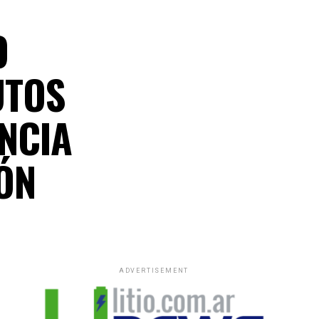
O
UTOS
INCIA
ÓN
ADVERTISEMENT