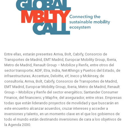
Entre ellas, estarán presentes Arriva, Bolt, Cabify, Consorcio de
Transportes de Madrid, EMT Madrid, Europcar Mobility Group, Iberia,
Metro de Madrid, Renault Group – Mobilize y Renfe, entre otros del
sector transporte; ADIF, Etra, Indra, Net4things y Puertos del Estado, de
infraestructuras; Accenture, Deloitte, eY, Ineco y Mckinsey, de
consultoría; Arriva, Bolt, Cabify, Consorcio de Transportes de Madrid,
EMT Madrid, Europcar Mobility Group, Iberia, Metro de Madrid, Renault
Group – Mobilize y Renfe del sector energético; Santander Consumer
Finance, del financiero; y Mapfre, del asegurador, entre otras. Empresas
todas que están liderando proyectos de movilidad y que buscarán en
este encuentro alcanzar acuerdos, cruzar intereses y acceder a
inversiones y talento, en un momento clave en el que los gobiernos de
todo el mundo están destinando inversiones de cara a los objetivos de
la Agenda 2030.