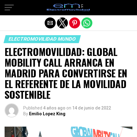
Salir de la versión móvil
ELECTROMOVILIDAD MUNDO
ELECTROMOVILIDAD: GLOBAL
MOBILITY CALL ARRANCA EN
MADRID PARA CONVERTIRSE EN
EL REFERENTE DE LA MOVILIDAD
SOSTENIBLE
Published
4 años ago
on
14 de junio de 2022
By
Emilio Lopez King