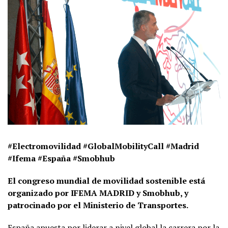
#Electromovilidad #GlobalMobilityCall #Madrid
#Ifema #España #Smobhub
El congreso mundial de movilidad sostenible está
organizado por IFEMA MADRID y Smobhub, y
patrocinado por el Ministerio de Transportes.
España apuesta por liderar a nivel global la carrera por la