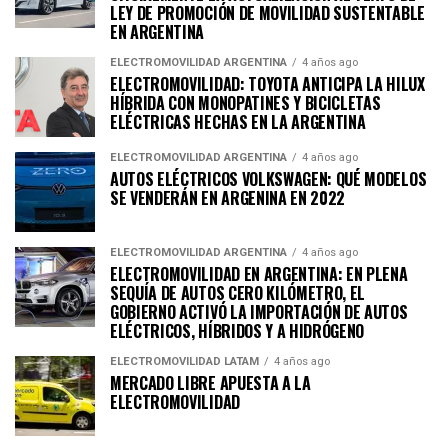
LEY DE PROMOCIÓN DE MOVILIDAD SUSTENTABLE
EN ARGENTINA
ELECTROMOVILIDAD ARGENTINA
4 años ago
ELECTROMOVILIDAD: TOYOTA ANTICIPA LA HILUX
HÍBRIDA CON MONOPATINES Y BICICLETAS
ELÉCTRICAS HECHAS EN LA ARGENTINA
ELECTROMOVILIDAD ARGENTINA
4 años ago
AUTOS ELÉCTRICOS VOLKSWAGEN: QUÉ MODELOS
SE VENDERÁN EN ARGENINA EN 2022
ELECTROMOVILIDAD ARGENTINA
4 años ago
ELECTROMOVILIDAD EN ARGENTINA: EN PLENA
SEQUÍA DE AUTOS CERO KILÓMETRO, EL
GOBIERNO ACTIVÓ LA IMPORTACIÓN DE AUTOS
ELÉCTRICOS, HÍBRIDOS Y A HIDRÓGENO
ELECTROMOVILIDAD LATAM
4 años ago
MERCADO LIBRE APUESTA A LA
ELECTROMOVILIDAD