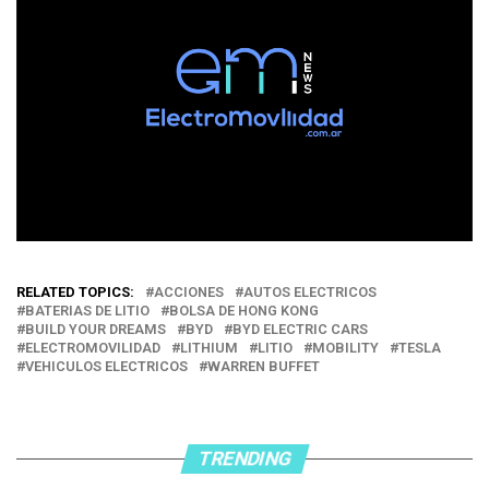
RELATED TOPICS:
ACCIONES
AUTOS ELECTRICOS
BATERIAS DE LITIO
BOLSA DE HONG KONG
BUILD YOUR DREAMS
BYD
BYD ELECTRIC CARS
ELECTROMOVILIDAD
LITHIUM
LITIO
MOBILITY
TESLA
VEHICULOS ELECTRICOS
WARREN BUFFET
TRENDING