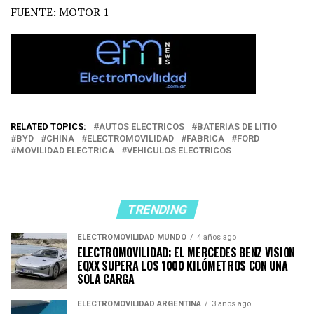
FUENTE: MOTOR 1
RELATED TOPICS:
AUTOS ELECTRICOS
BATERIAS DE LITIO
BYD
CHINA
ELECTROMOVILIDAD
FABRICA
FORD
MOVILIDAD ELECTRICA
VEHICULOS ELECTRICOS
TRENDING
ELECTROMOVILIDAD MUNDO
4 años ago
ELECTROMOVILIDAD: EL MERCEDES BENZ VISION
EQXX SUPERA LOS 1000 KILÓMETROS CON UNA
SOLA CARGA
ELECTROMOVILIDAD ARGENTINA
3 años ago