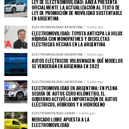
LEY DE ELECTROMOVILIDAD: AAVEA PRESENTA
OFICIALMENTE LA ACTUALIZACIÓN AL TEXTO DE
LEY DE PROMOCIÓN DE MOVILIDAD SUSTENTABLE
EN ARGENTINA
ELECTROMOVILIDAD ARGENTINA
4 años ago
ELECTROMOVILIDAD: TOYOTA ANTICIPA LA HILUX
HÍBRIDA CON MONOPATINES Y BICICLETAS
ELÉCTRICAS HECHAS EN LA ARGENTINA
ELECTROMOVILIDAD ARGENTINA
4 años ago
AUTOS ELÉCTRICOS VOLKSWAGEN: QUÉ MODELOS
SE VENDERÁN EN ARGENINA EN 2022
ELECTROMOVILIDAD ARGENTINA
4 años ago
ELECTROMOVILIDAD EN ARGENTINA: EN PLENA
SEQUÍA DE AUTOS CERO KILÓMETRO, EL
GOBIERNO ACTIVÓ LA IMPORTACIÓN DE AUTOS
ELÉCTRICOS, HÍBRIDOS Y A HIDRÓGENO
ELECTROMOVILIDAD LATAM
4 años ago
MERCADO LIBRE APUESTA A LA
ELECTROMOVILIDAD