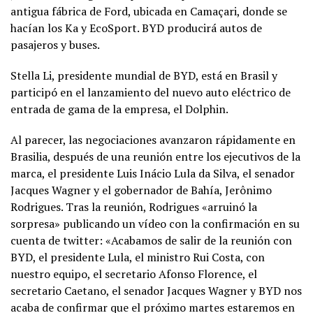
antigua fábrica de Ford, ubicada en Camaçari, donde se
hacían los Ka y EcoSport. BYD producirá autos de
pasajeros y buses.
Stella Li, presidente mundial de BYD, está en Brasil y
participó en el lanzamiento del nuevo auto eléctrico de
entrada de gama de la empresa, el Dolphin.
Al parecer, las negociaciones avanzaron rápidamente en
Brasilia, después de una reunión entre los ejecutivos de la
marca, el presidente Luis Inácio Lula da Silva, el senador
Jacques Wagner y el gobernador de Bahía, Jerônimo
Rodrigues. Tras la reunión, Rodrigues «arruinó la
sorpresa» publicando un vídeo con la confirmación en su
cuenta de twitter: «Acabamos de salir de la reunión con
BYD, el presidente Lula, el ministro Rui Costa, con
nuestro equipo, el secretario Afonso Florence, el
secretario Caetano, el senador Jacques Wagner y BYD nos
acaba de confirmar que el próximo martes estaremos en