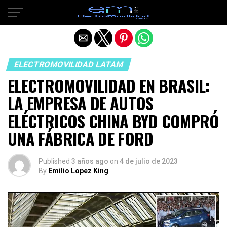
Salir de la versión móvil
ELECTROMOVILIDAD LATAM
ELECTROMOVILIDAD EN BRASIL:
LA EMPRESA DE AUTOS
ELÉCTRICOS CHINA BYD COMPRÓ
UNA FÁBRICA DE FORD
Published
3 años ago
on
4 de julio de 2023
By
Emilio Lopez King