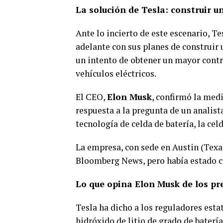
La solución de Tesla: construir un
Ante lo incierto de este escenario, T
adelante con sus planes de construir u
un intento de obtener un mayor contr
vehículos eléctricos.
El CEO,
Elon Musk
, confirmó la medi
respuesta a la pregunta de un analista
tecnología de celda de batería, la cel
La empresa, con sede en Austin (Texa
Bloomberg News, pero había estado 
Lo que opina Elon Musk de los prec
Tesla ha dicho a los reguladores esta
hidróxido de litio de grado de baterí