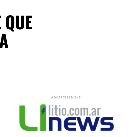
E QUE
 A
ADVERTISEMENT