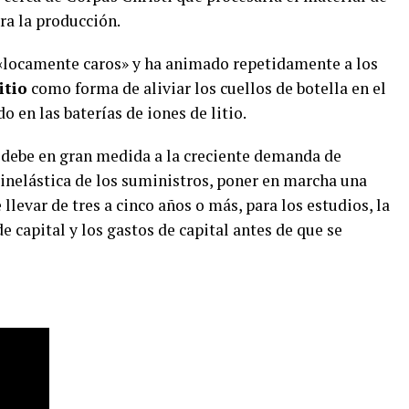
ra la producción.
e «locamente caros» y ha animado repetidamente a los
itio
como forma de aliviar los cuellos de botella en el
o en las baterías de iones de litio.
e debe en gran medida a la creciente demanda de
a inelástica de los suministros, poner en marcha una
levar de tres a cinco años o más, para los estudios, la
e capital y los gastos de capital antes de que se