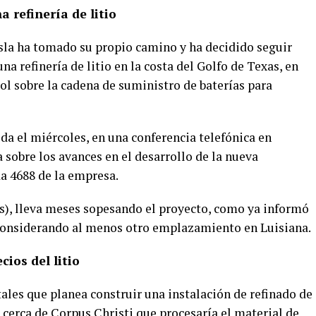
a refinería de litio
esla ha tomado su propio camino y ha decidido seguir
na refinería de litio en la costa del Golfo de Texas, en
ol sobre la cadena de suministro de baterías para
da el miércoles, en una conferencia telefónica en
 sobre los avances en el desarrollo de la nueva
da 4688 de la empresa.
s), lleva meses sopesando el proyecto, como ya informó
considerando al menos otro emplazamiento en Luisiana.
ios del litio
tales que planea construir una instalación de refinado de
a cerca de Corpus Christi que procesaría el material de