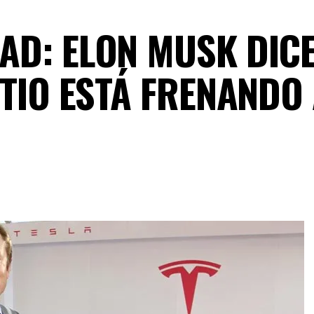
AD: ELON MUSK DIC
ITIO ESTÁ FRENANDO