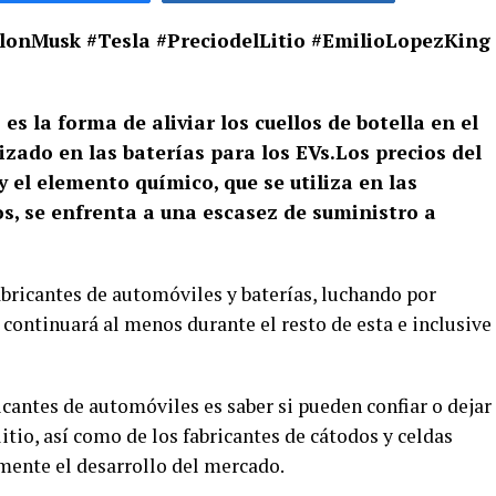
#ElonMusk #Tesla #PreciodelLitio #EmilioLopezKing
 es la forma de aliviar los cuellos de botella en el
izado en las baterías para los EVs.Los precios del
 y el elemento químico, que se utiliza en las
cos, se enfrenta a una escasez de suministro a
fabricantes de automóviles y baterías, luchando por
 continuará al menos durante el resto de esta e inclusive
icantes de automóviles es saber si pueden confiar o dejar
itio, así como de los fabricantes de cátodos y celdas
mente el desarrollo del mercado.