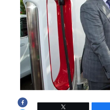
Twittear