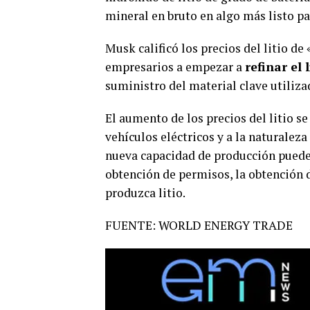
mineral en bruto en algo más listo pa
Musk calificó los precios del litio d
empresarios a empezar a
refinar el l
suministro del material clave utilizad
El aumento de los precios del litio s
vehículos eléctricos y a la naturalez
nueva capacidad de producción puede l
obtención de permisos, la obtención d
produzca litio.
FUENTE: WORLD ENERGY TRADE