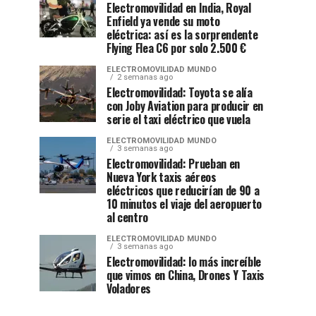
Electromovilidad en India, Royal
Enfield ya vende su moto
eléctrica: así es la sorprendente
Flying Flea C6 por solo 2.500 €
ELECTROMOVILIDAD MUNDO
2 semanas ago
Electromovilidad: Toyota se alía
con Joby Aviation para producir en
serie el taxi eléctrico que vuela
ELECTROMOVILIDAD MUNDO
3 semanas ago
Electromovilidad: Prueban en
Nueva York taxis aéreos
eléctricos que reducirían de 90 a
10 minutos el viaje del aeropuerto
al centro
ELECTROMOVILIDAD MUNDO
3 semanas ago
Electromovilidad: lo más increíble
que vimos en China, Drones Y Taxis
Voladores