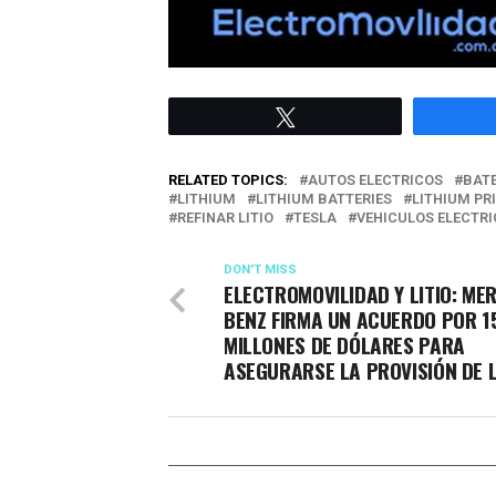
Twittear
RELATED TOPICS:
AUTOS ELECTRICOS
BATE
LITHIUM
LITHIUM BATTERIES
LITHIUM PR
REFINAR LITIO
TESLA
VEHICULOS ELECTR
DON'T MISS
ELECTROMOVILIDAD Y LITIO: ME
BENZ FIRMA UN ACUERDO POR 1
MILLONES DE DÓLARES PARA
ASEGURARSE LA PROVISIÓN DE L