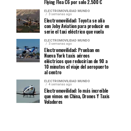
Flying Flea C6 por solo 2.500 €
ELECTROMOVILIDAD MUNDO
3 semanas ago
Electromovilidad: Toyota se alía
con Joby Aviation para producir en
serie el taxi eléctrico que vuela
ELECTROMOVILIDAD MUNDO
3 semanas ago
Electromovilidad: Prueban en
Nueva York taxis aéreos
eléctricos que reducirían de 90 a
10 minutos el viaje del aeropuerto
al centro
ELECTROMOVILIDAD MUNDO
4 semanas ago
Electromovilidad: lo más increíble
que vimos en China, Drones Y Taxis
Voladores