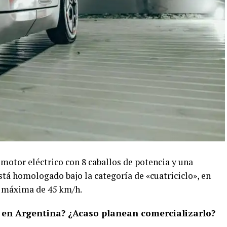
 motor eléctrico con 8 caballos de potencia y una
á homologado bajo la categoría de «cuatriciclo», en
d máxima de 45 km/h.
 en Argentina? ¿Acaso planean comercializarlo?