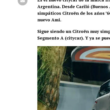
Argentina. Desde Cariló (Buenos A
simpáticos Citroën de los años ’6
nuevo Ami.
Sigue siendo un Citroën muy simpá
Segmento A (citycar). Y ya se pue