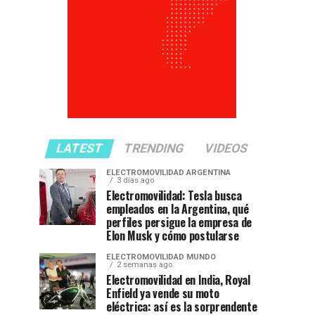
LATEST
TRENDING
VIDEOS
ELECTROMOVILIDAD ARGENTINA
3 días ago
Electromovilidad: Tesla busca
empleados en la Argentina, qué
perfiles persigue la empresa de
Elon Musk y cómo postularse
ELECTROMOVILIDAD MUNDO
2 semanas ago
Electromovilidad en India, Royal
Enfield ya vende su moto
eléctrica: así es la sorprendente