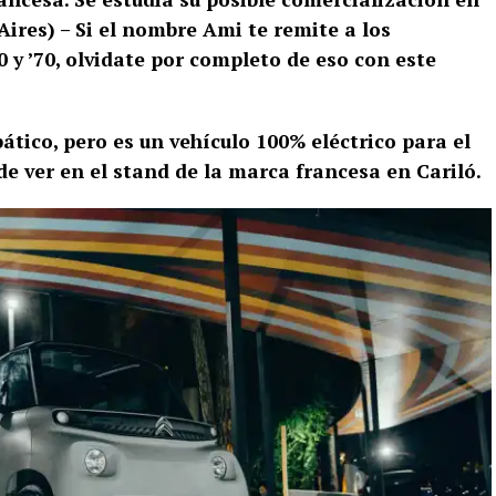
ires) – Si el nombre Ami te remite a los
0 y ’70, olvidate por completo de eso con este
tico, pero es un vehículo 100% eléctrico para el
de ver en el stand de la marca francesa en Cariló.