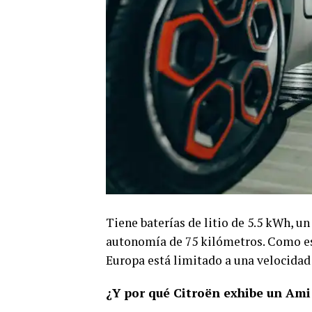
Tiene baterías de litio de 5.5 kWh, un
autonomía de 75 kilómetros. Como est
Europa está limitado a una velocida
¿Y por qué Citroën exhibe un Ami