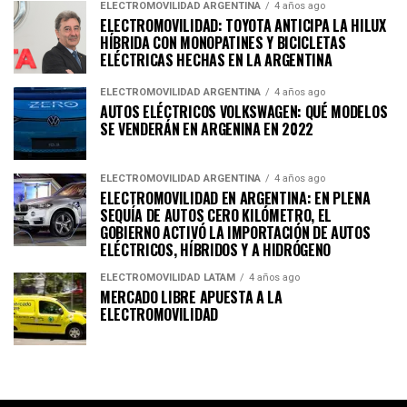
ELECTROMOVILIDAD ARGENTINA
4 años ago
ELECTROMOVILIDAD: TOYOTA ANTICIPA LA HILUX
HÍBRIDA CON MONOPATINES Y BICICLETAS
ELÉCTRICAS HECHAS EN LA ARGENTINA
ELECTROMOVILIDAD ARGENTINA
4 años ago
AUTOS ELÉCTRICOS VOLKSWAGEN: QUÉ MODELOS
SE VENDERÁN EN ARGENINA EN 2022
ELECTROMOVILIDAD ARGENTINA
4 años ago
ELECTROMOVILIDAD EN ARGENTINA: EN PLENA
SEQUÍA DE AUTOS CERO KILÓMETRO, EL
GOBIERNO ACTIVÓ LA IMPORTACIÓN DE AUTOS
ELÉCTRICOS, HÍBRIDOS Y A HIDRÓGENO
ELECTROMOVILIDAD LATAM
4 años ago
MERCADO LIBRE APUESTA A LA
ELECTROMOVILIDAD