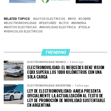
RELATED TOPICS:
AUTOS ELECTRICOS
BYD
COBRE
ELECTROMOVILIDAD
FEATURED
LITIO
MINERIA
MOTOS ELECTRICAS
MOVILIDAD ELECTRICA
TESLA
VEHICULOS ELECTRICOS
TRENDING
ELECTROMOVILIDAD MUNDO
4 años ago
ELECTROMOVILIDAD: EL MERCEDES BENZ VISION
EQXX SUPERA LOS 1000 KILÓMETROS CON UNA
SOLA CARGA
ELECTROMOVILIDAD ARGENTINA
3 años ago
LEY DE ELECTROMOVILIDAD: AAVEA PRESENTA
OFICIALMENTE LA ACTUALIZACIÓN AL TEXTO DE
LEY DE PROMOCIÓN DE MOVILIDAD SUSTENTABLE
EN ARGENTINA