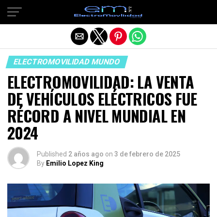
Salir de la versión móvil
ELECTROMOVILIDAD MUNDO
ELECTROMOVILIDAD: LA VENTA
DE VEHÍCULOS ELÉCTRICOS FUE
RÉCORD A NIVEL MUNDIAL EN
2024
Published
2 años ago
on
3 de febrero de 2025
By
Emilio Lopez King