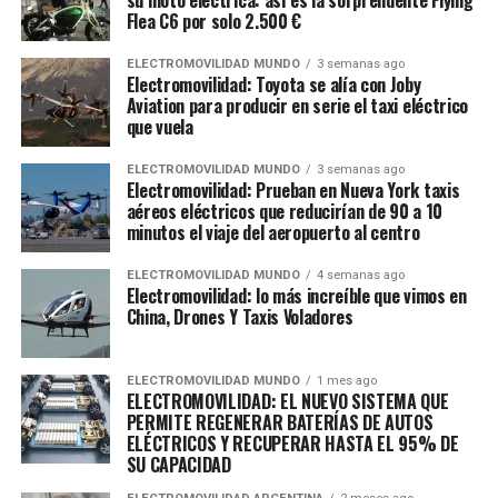
Flea C6 por solo 2.500 €
ELECTROMOVILIDAD MUNDO
3 semanas ago
Electromovilidad: Toyota se alía con Joby
Aviation para producir en serie el taxi eléctrico
que vuela
ELECTROMOVILIDAD MUNDO
3 semanas ago
Electromovilidad: Prueban en Nueva York taxis
aéreos eléctricos que reducirían de 90 a 10
minutos el viaje del aeropuerto al centro
ELECTROMOVILIDAD MUNDO
4 semanas ago
Electromovilidad: lo más increíble que vimos en
China, Drones Y Taxis Voladores
ELECTROMOVILIDAD MUNDO
1 mes ago
ELECTROMOVILIDAD: EL NUEVO SISTEMA QUE
PERMITE REGENERAR BATERÍAS DE AUTOS
ELÉCTRICOS Y RECUPERAR HASTA EL 95% DE
SU CAPACIDAD