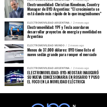
ELECTROMOVILIDAD ARGENTINA
2 meses ago
Electromovilidad: Christian Kimelman, Country
Manager de BYD Argentina: “El crecimiento se
está dando más rápido de lo que imaginábamos”
ELECTROMOVILIDAD ARGENTINA
2 meses ago
Electromovilidad: YPF y Tesla acordaron
desarrollar proyectos de energía y movilidad en
Argentina
ELECTROMOVILIDAD MUNDO
2 meses ago
Menos de 37.000 dólares: BYD tiene listo el
nuevo sedán grande para romper el mercado
ELECTROMOVILIDAD ARGENTINA
2 meses ago
ELECTROMOVILIDAD: BYD-NEOSTAR INAUGURÓ
SU NUEVA CONCESIONARIA EN ROSARIO Y PUSO
EL FOCO EN LA MOVILIDAD ELÉCTRICA