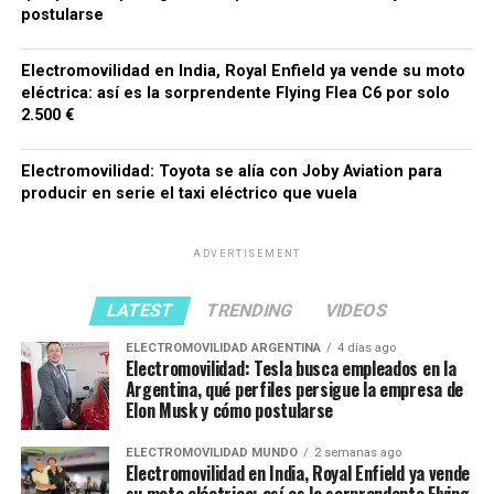
postularse
Electromovilidad en India, Royal Enfield ya vende su moto
eléctrica: así es la sorprendente Flying Flea C6 por solo
2.500 €
Electromovilidad: Toyota se alía con Joby Aviation para
producir en serie el taxi eléctrico que vuela
ADVERTISEMENT
LATEST
TRENDING
VIDEOS
ELECTROMOVILIDAD ARGENTINA
4 días ago
Electromovilidad: Tesla busca empleados en la
Argentina, qué perfiles persigue la empresa de
Elon Musk y cómo postularse
ELECTROMOVILIDAD MUNDO
2 semanas ago
Electromovilidad en India, Royal Enfield ya vende
su moto eléctrica: así es la sorprendente Flying